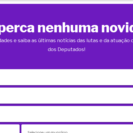
perca nenhuma novi
dades e saiba as últimas notícias das lutas e da atuaçã
dos Deputados!