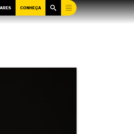
ARES
CONHEÇA