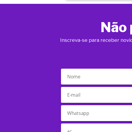
Não 
Inscreva-se para receber novi