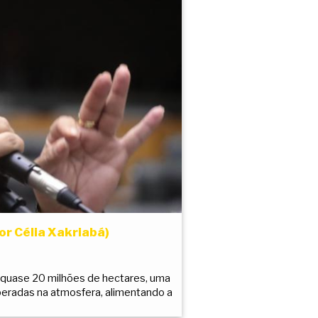
or Célia Xakriabá)
 quase 20 milhões de hectares, uma
beradas na atmosfera, alimentando a