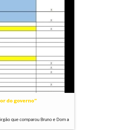
vor do governo”
 órgão que comparou Bruno e Dom a