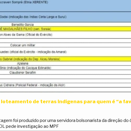
a loteamento de terras indígenas para quem é “a fa
gem foi produzido por uma servidora bolsonarista da direção do
SOL pede investigação ao MPF