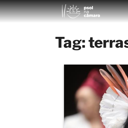
Tag:
terra