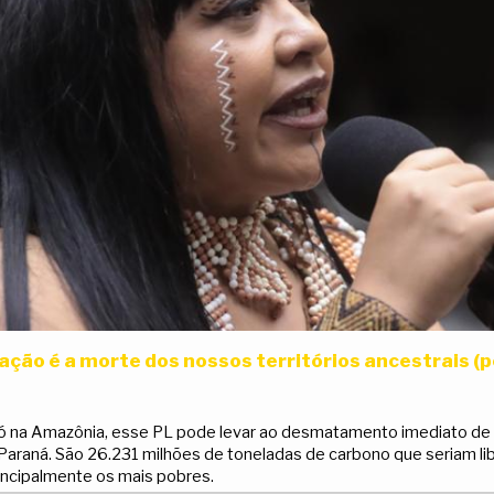
ação é a morte dos nossos territórios ancestrais (p
ó na Amazônia, esse PL pode levar ao desmatamento imediato de
Paraná. São 26.231 milhões de toneladas de carbono que seriam li
principalmente os mais pobres.