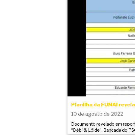
Planilha da FUNAI revel
10 de agosto de 2022
Documento revelado em reporta
“Débi & Lóide”. Bancada do P