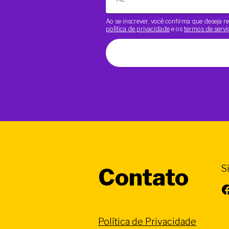
Ao se inscrever, você confirma que deseja
política de privacidade
e os
termos de servi
S
Contato
Facebook
Política de Privacidade