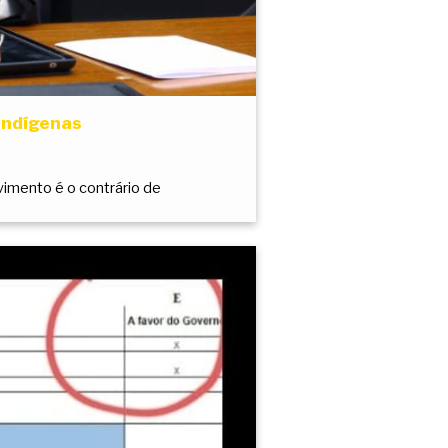
indígenas
vimento é o contrário de