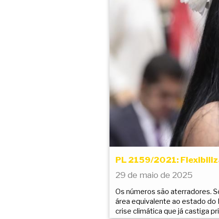
PL 2159/2021: Flexibiliz
29 de maio de 2025
Os números são aterradores. S
área equivalente ao estado do 
crise climática que já castiga 