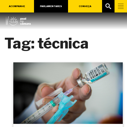
ACOMPANHE
PARLAMENTARES
CONHEÇA
Tag:
técnica