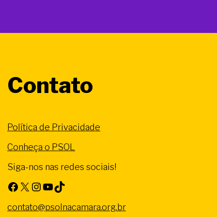
Contato
Política de Privacidade
Conheça o PSOL
Siga-nos nas redes sociais!
Facebook
X
Instagram
Youtube
TikTok
contato@psolnacamara.org.br