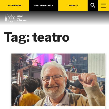
ACOMPANHE
PARLAMENTARES
CONHEÇA
Tag:
teatro