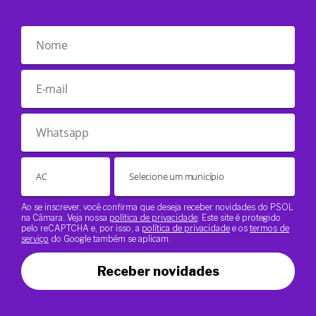
Ao se inscrever, você confirma que deseja receber novidades do PSOL
na Câmara. Veja nossa
política de privacidade
. Este site é protegido
pelo reCAPTCHA e, por isso, a
política de privacidade
e os
termos de
serviço
do Google também se aplicam.
Receber novidades