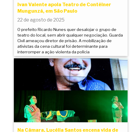
Ivan Valente apoia Teatro de Contêiner
Mungunzá, em São Paulo
22 de agosto de 2025
O prefeito Ricardo Nunes quer desalojar o grupo de
teatro do local, sem abrir qualquer negociação. Guarda
Civil ameaçou diretor de prisão. A mobilização de
ativistas da cena cultural foi determinante para
interromper a ação violenta da polícia
Na Câmara, Lucélia Santos encena vida de