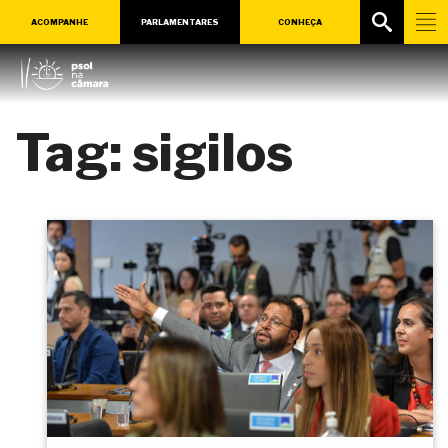
ACOMPANHE
PARLAMENTARES
CONHEÇA
Tag:
sigilos