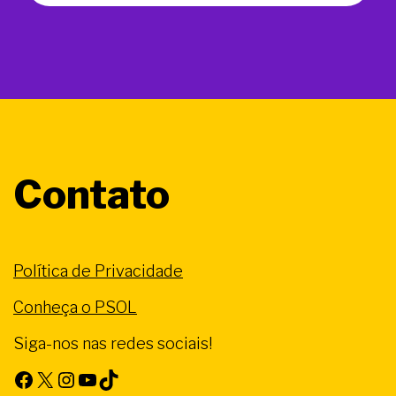
Contato
Política de Privacidade
Conheça o PSOL
Siga-nos nas redes sociais!
Facebook
X
Instagram
Youtube
TikTok