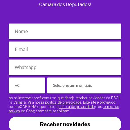
Câmara dos Deputados!
Ao se inscrever, você confirma que deseja receber novidades do PSOL
na Câmara. Veja nossa
política de privacidade
. Este site é protegido
pelo reCAPTCHA e, por isso, a
política de privacidade
e os
termos de
serviço
do Google também se aplicam.
Receber novidades