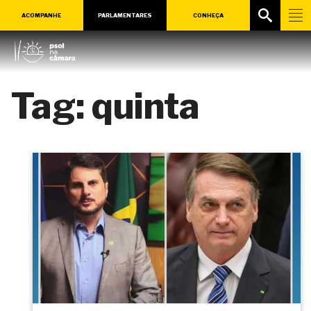
ACOMPANHE
PARLAMENTARES
CONHEÇA
Tag:
quinta