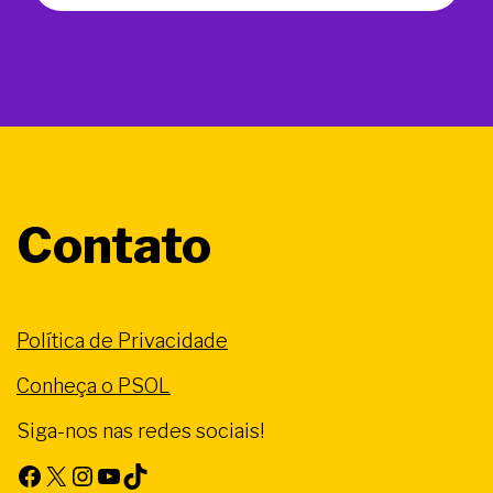
Contato
Política de Privacidade
Conheça o PSOL
Siga-nos nas redes sociais!
Facebook
X
Instagram
Youtube
TikTok