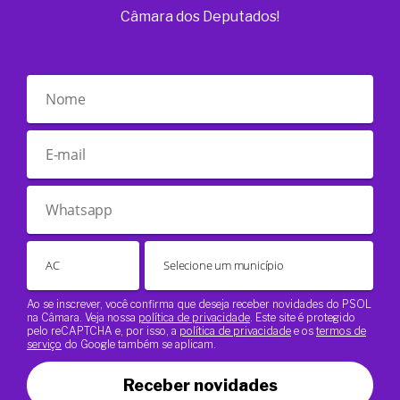
Câmara dos Deputados!
Ao se inscrever, você confirma que deseja receber novidades do PSOL
na Câmara. Veja nossa
política de privacidade
. Este site é protegido
pelo reCAPTCHA e, por isso, a
política de privacidade
e os
termos de
serviço
do Google também se aplicam.
Receber novidades