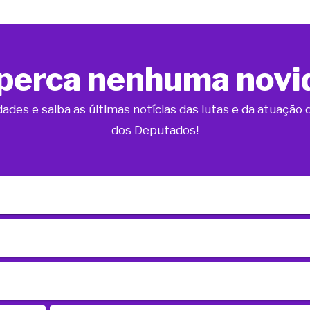
perca nenhuma novi
dades e saiba as últimas notícias das lutas e da atuaçã
dos Deputados!