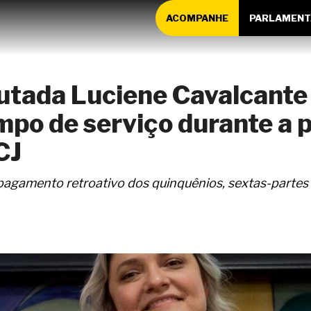
ACOMPANHE
PARLAMENT
putada Luciene Cavalcante
mpo de serviço durante a 
CJ
agamento retroativo dos quinquênios, sextas-partes 