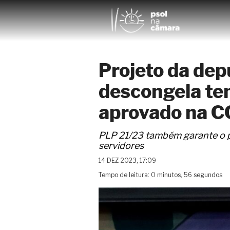
Projeto da de
descongela te
aprovado na C
PLP 21/23 também garante o p
servidores
14 DEZ 2023, 17:09
Tempo de leitura: 0 minutos, 56 segundos