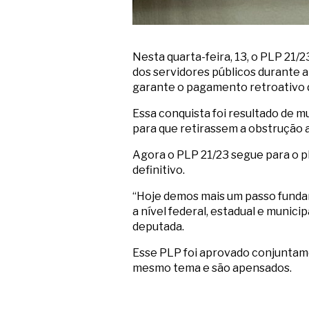
Nesta quarta-feira, 13, o PLP 21
dos servidores públicos durante a
garante o pagamento retroativo d
Essa conquista foi resultado de m
para que retirassem a obstrução 
Agora o PLP 21/23 segue para o pl
definitivo.
“Hoje demos mais um passo fundame
a nível federal, estadual e munic
deputada.
Esse PLP foi aprovado conjuntam
mesmo tema e são apensados.