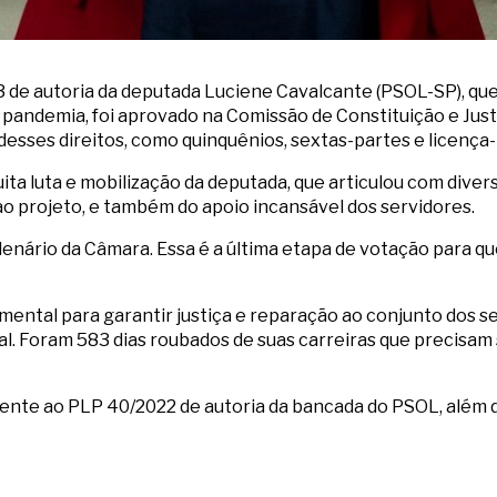
/23 de autoria da deputada Luciene Cavalcante (PSOL-SP), q
 pandemia, foi aprovado na Comissão de Constituição e Just
esses direitos, como quinquênios, sextas-partes e licença
uita luta e mobilização da deputada, que articulou com div
ao projeto, e também do apoio incansável dos servidores.
enário da Câmara. Essa é a última etapa de votação para q
ntal para garantir justiça e reparação ao conjunto dos ser
ipal. Foram 583 dias roubados de suas carreiras que precisam
ente ao PLP 40/2022 de autoria da bancada do PSOL, além 