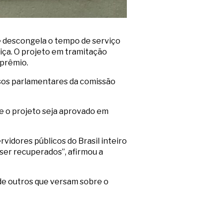
ue descongela o tempo de serviço
iça. O projeto em tramitação
-prêmio.
ersos parlamentares da comissão
ue o projeto seja aprovado em
vidores públicos do Brasil inteiro
 ser recuperados”, afirmou a
de outros que versam sobre o