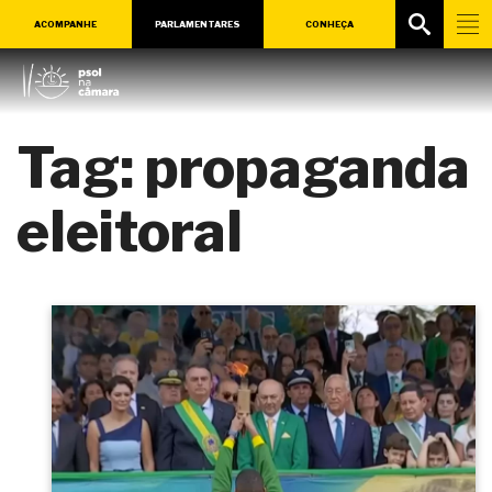
ACOMPANHE
PARLAMENTARES
CONHEÇA
Tag:
propaganda
eleitoral