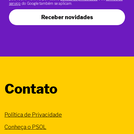
serviço
do Google também se aplicam.
Receber novidades
Contato
Política de Privacidade
Conheça o PSOL