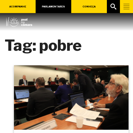
ACOMPANHE
PARLAMENTARES
CONHEÇA
Tag:
pobre