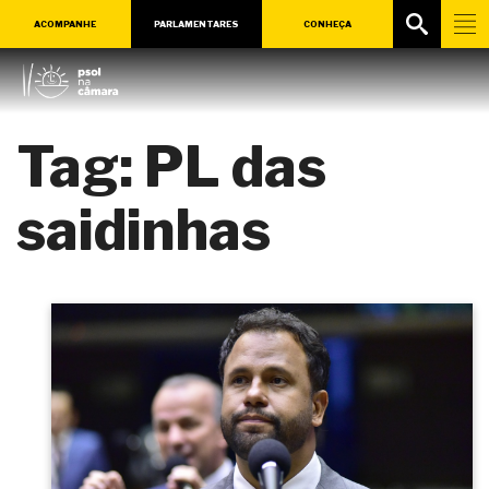
ACOMPANHE
PARLAMENTARES
CONHEÇA
Tag:
PL das
saidinhas