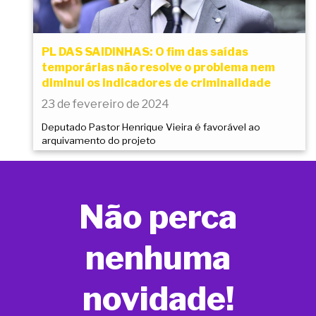
PL DAS SAIDINHAS: O fim das saídas
temporárias não resolve o problema nem
diminui os indicadores de criminalidade
23 de fevereiro de 2024
Deputado Pastor Henrique Vieira é favorável ao
arquivamento do projeto
Não perca
nenhuma
novidade!