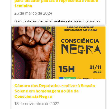
para discutir pautas e representatividade
feminina
26 de março de 2024
O encontro reuniu parlamentares da base do governo
Câmara dos Deputados realizará Sessão
Solene em homenagem ao Dia da
Consciência Negra
18 de novembro de 2022