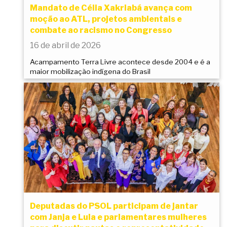
Mandato de Célia Xakriabá avança com
moção ao ATL, projetos ambientais e
combate ao racismo no Congresso
16 de abril de 2026
Acampamento Terra Livre acontece desde 2004 e é a
maior mobilização indígena do Brasil
Deputadas do PSOL participam de jantar
com Janja e Lula e parlamentares mulheres