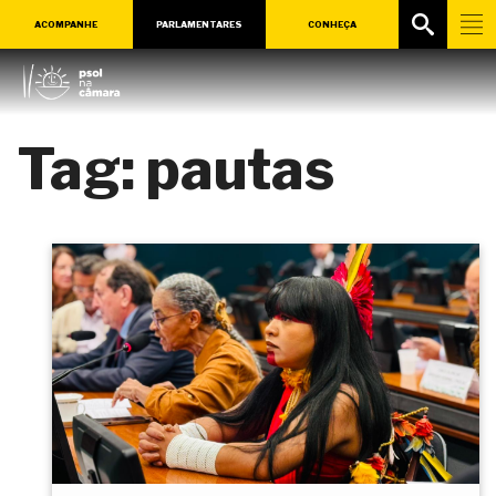
ACOMPANHE
PARLAMENTARES
CONHEÇA
Tag:
pautas