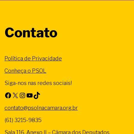
Contato
Política de Privacidade
Conheça o PSOL
Siga-nos nas redes sociais!
Facebook
X
Instagram
Youtube
TikTok
contato@psolnacamara.org.br
(61) 3215-9835
Sala 116. Anexo II – Câmara dos Deputados.