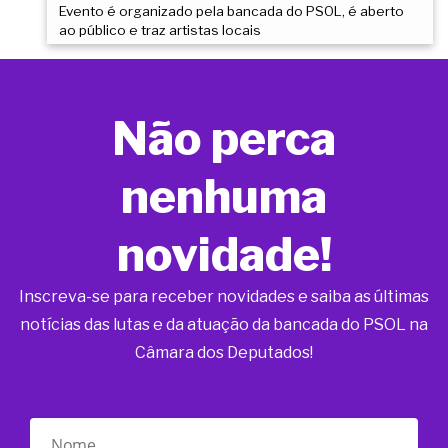
Evento é organizado pela bancada do PSOL, é aberto
ao público e traz artistas locais
Não perca
nenhuma
novidade!
Inscreva-se para receber novidades e saiba as últimas
notícias das lutas e da atuação da bancada do PSOL na
Câmara dos Deputados!