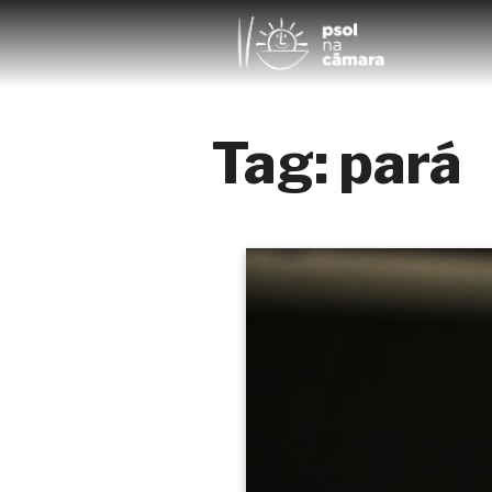
Tag:
pará