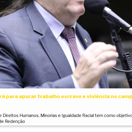
ará para apurar trabalho escravo e violência no cam
e Direitos Humanos, Minorias e Igualdade Racial tem como objetivo
 de Redenção