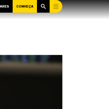
ARES
CONHEÇA