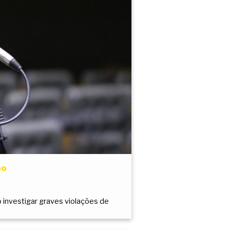
po
 investigar graves violações de