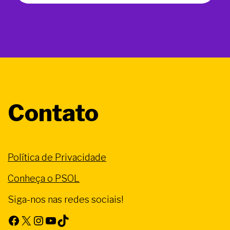
Contato
Política de Privacidade
Conheça o PSOL
Siga-nos nas redes sociais!
Facebook
X
Instagram
Youtube
TikTok