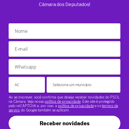
Câmara dos Deputados!
Ao se inscrever, você confirma que deseja receber novidades do PSOL
na Câmara. Veja nossa
política de privacidade
. Este site é protegido
pelo reCAPTCHA e, por isso, a
política de privacidade
e os
termos de
serviço
do Google também se aplicam.
Receber novidades