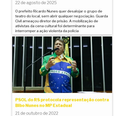
22 de agosto de 2025
O prefeito Ricardo Nunes quer desalojar o grupo de
teatro do local, sem abrir qualquer negociação. Guarda
Civil ameaçou diretor de prisão. A mobilização de
ativistas da cena cultural foi determinante para
interromper a ação violenta da polícia
PSOL do RS protocola representação contra
Bibo Nunes no MP Estadual
21 de outubro de 2022