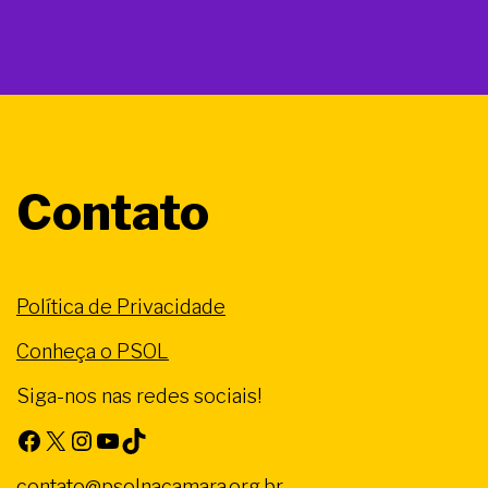
Contato
Política de Privacidade
Conheça o PSOL
Siga-nos nas redes sociais!
Facebook
X
Instagram
Youtube
TikTok
contato@psolnacamara.org.br