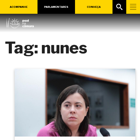
ACOMPANHE
PARLAMENTARES
CONHEÇA
Tag:
nunes