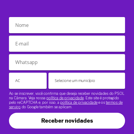
Ao se inscrever, você confirma que deseja receber novidades do PSOL
na Câmara. Veja nossa
política de privacidade
. Este site é protegido
pelo reCAPTCHA e, por isso, a
política de privacidade
e os
termos de
serviço
do Google também se aplicam.
Receber novidades