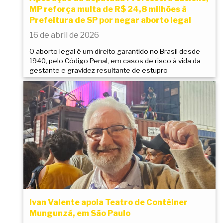
MP reforça multa de R$ 24,8 milhões à
Prefeitura de SP por negar aborto legal
16 de abril de 2026
O aborto legal é um direito garantido no Brasil desde
1940, pelo Código Penal, em casos de risco à vida da
gestante e gravidez resultante de estupro
Ivan Valente apoia Teatro de Contêiner
Mungunzá, em São Paulo