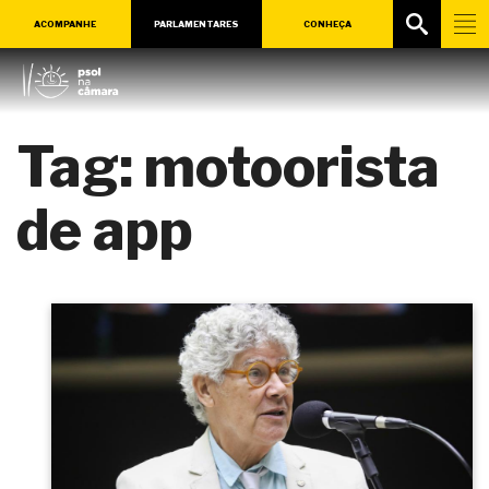
ACOMPANHE
PARLAMENTARES
CONHEÇA
Tag:
motoorista
de app