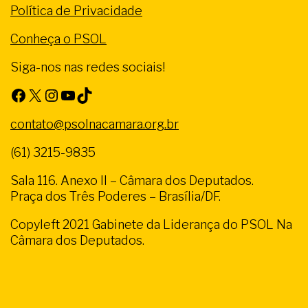
Política de Privacidade
Conheça o PSOL
Siga-nos nas redes sociais!
Facebook
X
Instagram
Youtube
TikTok
contato@psolnacamara.org.br
(61) 3215-9835
Sala 116. Anexo II – Câmara dos Deputados.
Praça dos Três Poderes – Brasília/DF.
Copyleft 2021 Gabinete da Liderança do PSOL Na
Câmara dos Deputados.