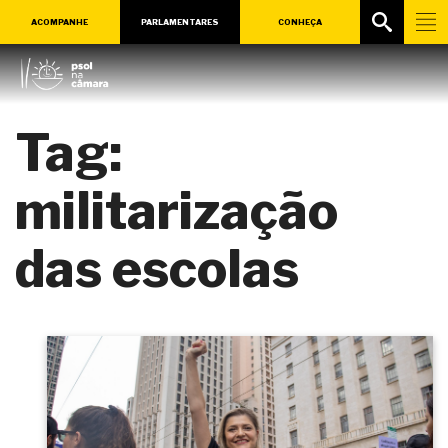
ACOMPANHE
PARLAMENTARES
CONHEÇA
Tag:
militarização
das escolas