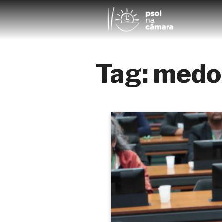
Tag:
medo