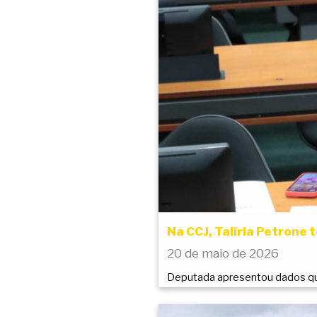
Na CCJ, Talíria Petrone
20 de maio de 2026
Deputada apresentou dados qu