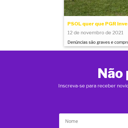
PSOL quer que PGR inves
12 de novembro de 2021
Denúncias são graves e compr
Não 
Inscreva-se para receber novi