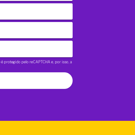
te é protegido pelo reCAPTCHA e, por isso, a