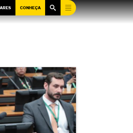
ARES
CONHEÇA