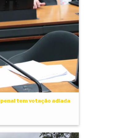
 penal tem votação adiada