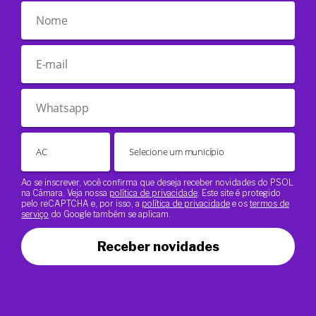
Ao se inscrever, você confirma que deseja receber novidades do PSOL
na Câmara. Veja nossa
política de privacidade
. Este site é protegido
pelo reCAPTCHA e, por isso, a
política de privacidade
e os
termos de
serviço
do Google também se aplicam.
Receber novidades