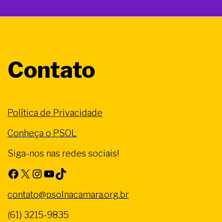
Contato
Política de Privacidade
Conheça o PSOL
Siga-nos nas redes sociais!
Facebook
X
Instagram
Youtube
TikTok
contato@psolnacamara.org.br
(61) 3215-9835