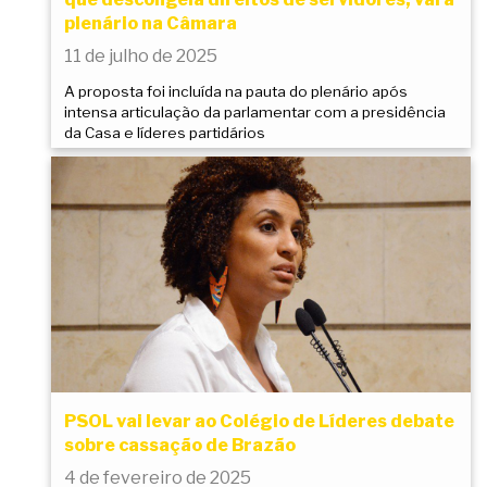
plenário na Câmara
11 de julho de 2025
A proposta foi incluída na pauta do plenário após
intensa articulação da parlamentar com a presidência
da Casa e líderes partidários
PSOL vai levar ao Colégio de Líderes debate
sobre cassação de Brazão
4 de fevereiro de 2025