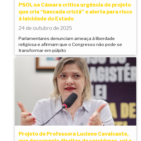
PSOL na Câmara critica urgência de projeto
que cria “bancada cristã” e alerta para risco
à laicidade do Estado
24 de outubro de 2025
Parlamentares denunciam ameaça à liberdade
religiosa e afirmam que o Congresso não pode se
transformar em púlpito
Projeto de Professora Luciene Cavalcante,
que descongela direitos de servidores, vai a