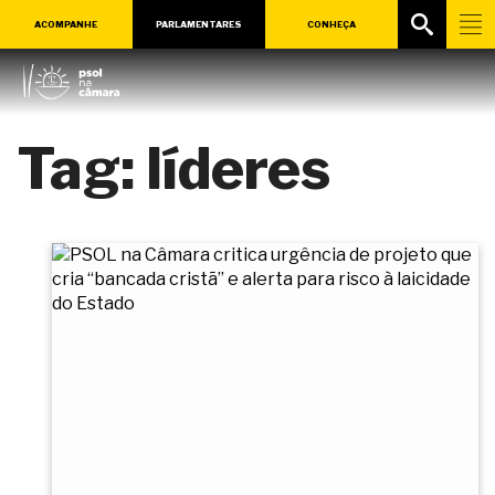
ACOMPANHE
PARLAMENTARES
CONHEÇA
Tag:
líderes