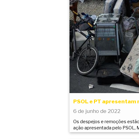
PSOL e PT apresentam n
6 de junho de 2022
Os despejos e remoções estão 
ação apresentada pelo PSOL, 