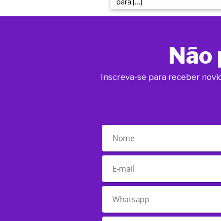
para […]
Não 
Inscreva-se para receber novi