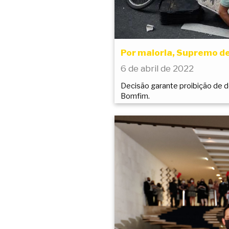
Por maioria, Supremo d
6 de abril de 2022
Decisão garante proibição de de
Bomfim.