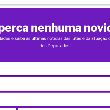
perca nenhuma novi
dades e saiba as últimas notícias das lutas e da atuaçã
dos Deputados!