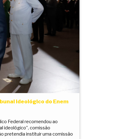
ribunal ideológico do Enem
blico Federal recomendou ao
al ideológico”, comissão
o pretendia instituir uma comissão