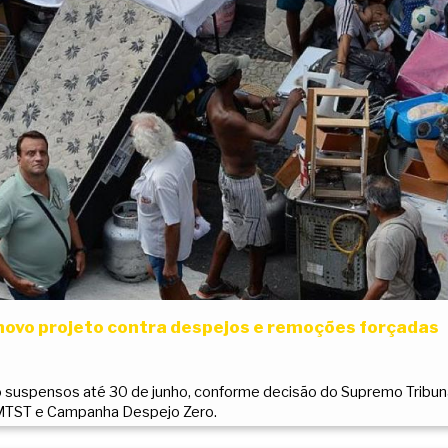
ovo projeto contra despejos e remoções forçadas
suspensos até 30 de junho, conforme decisão do Supremo Tribuna
MTST e Campanha Despejo Zero.