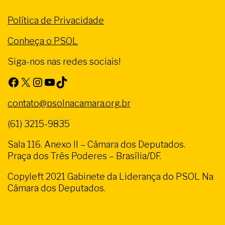
Política de Privacidade
Conheça o PSOL
Siga-nos nas redes sociais!
Facebook
X
Instagram
Youtube
TikTok
contato@psolnacamara.org.br
(61) 3215-9835
Sala 116. Anexo II – Câmara dos Deputados.
Praça dos Três Poderes – Brasília/DF.
Copyleft 2021 Gabinete da Liderança do PSOL Na
Câmara dos Deputados.