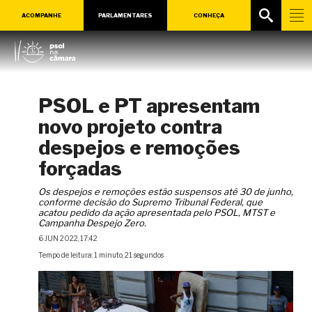
ACOMPANHE
PARLAMENTARES
CONHEÇA
PSOL e PT apresentam
novo projeto contra
despejos e remoções
forçadas
Os despejos e remoções estão suspensos até 30 de junho,
conforme decisão do Supremo Tribunal Federal, que
acatou pedido da ação apresentada pelo PSOL, MTST e
Campanha Despejo Zero.
6 JUN 2022, 17:42
Tempo de leitura: 1 minuto, 21 segundos