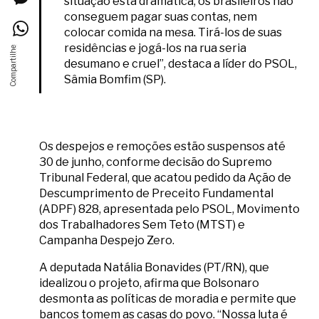
situação está dramática, os brasileiros não
conseguem pagar suas contas, nem
colocar comida na mesa. Tirá-los de suas
residências e jogá-los na rua seria
desumano e cruel”, destaca a líder do PSOL,
Sâmia Bomfim (SP).
Os despejos e remoções estão suspensos até
30 de junho, conforme decisão do Supremo
Tribunal Federal, que acatou pedido da Ação de
Descumprimento de Preceito Fundamental
(ADPF) 828, apresentada pelo PSOL, Movimento
dos Trabalhadores Sem Teto (MTST) e
Campanha Despejo Zero.
A deputada Natália Bonavides (PT/RN), que
idealizou o projeto, afirma que Bolsonaro
desmonta as políticas de moradia e permite que
bancos tomem as casas do povo. “Nossa luta é