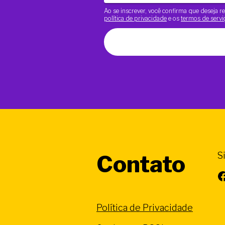
Ao se inscrever, você confirma que deseja
política de privacidade
e os
termos de servi
S
Contato
Facebook
Política de Privacidade