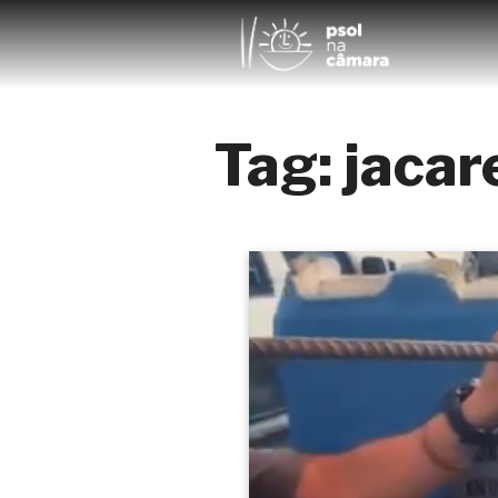
Tag:
jacar