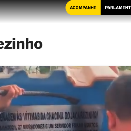
ACOMPANHE
PARLAMENT
ezinho