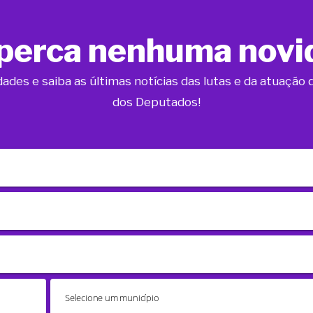
perca nenhuma novi
dades e saiba as últimas notícias das lutas e da atuaçã
dos Deputados!