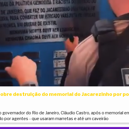
obre destruição do memorial do Jacarezinho por pol
o governador do Rio de Janeiro, Cláudio Castro, após o memorial e
ído por agentes - que usaram marretas e até um caveirão