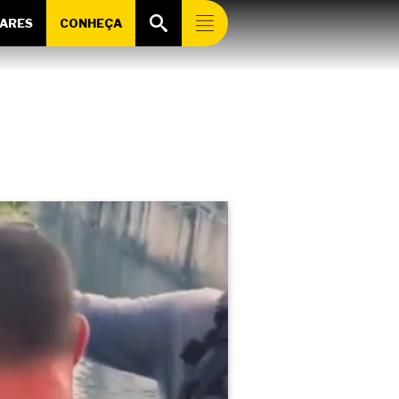
ARES
CONHEÇA