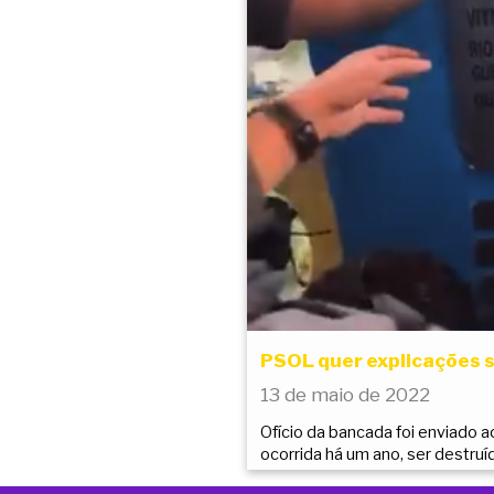
PSOL quer explicações s
13 de maio de 2022
Ofício da bancada foi enviado a
ocorrida há um ano, ser destru