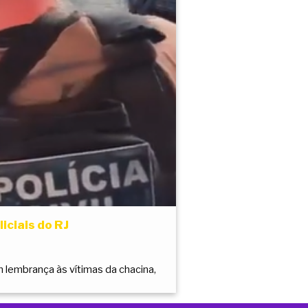
iciais do RJ
m lembrança às vítimas da chacina,