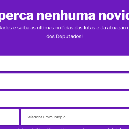
perca nenhuma novi
dades e saiba as últimas notícias das lutas e da atuaçã
dos Deputados!