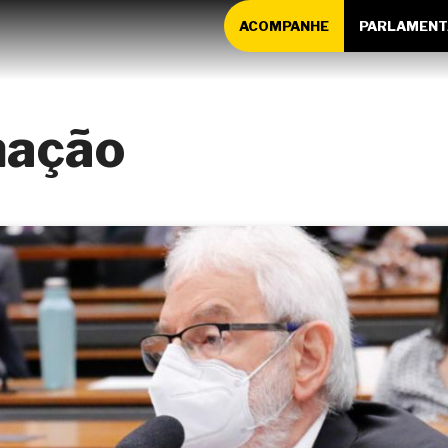
ACOMPANHE
PARLAMENT
nação