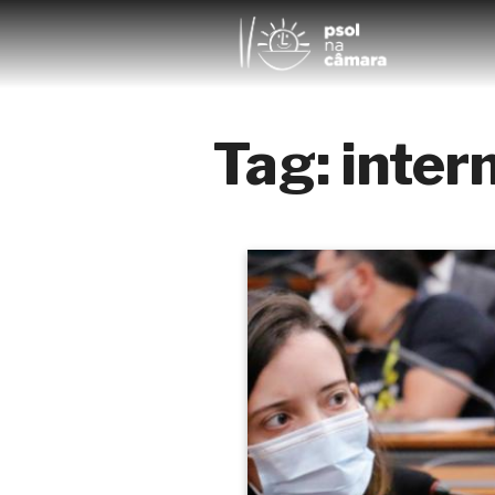
Tag:
inter