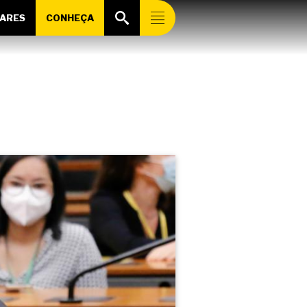
ARES
CONHEÇA