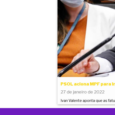
PSOL aciona MPF para i
27 de janeiro de 2022
Ivan Valente aponta que as fatu