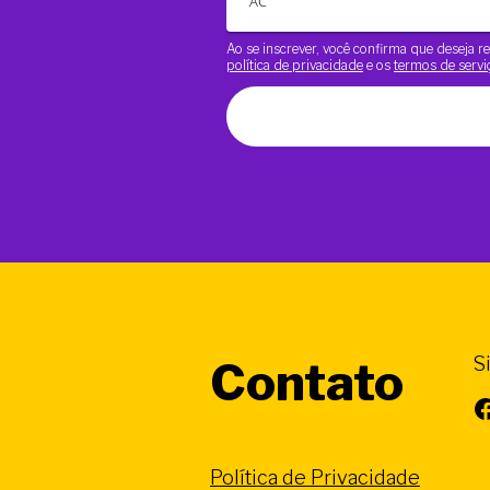
Ao se inscrever, você confirma que deseja
política de privacidade
e os
termos de servi
S
Contato
Facebook
Política de Privacidade