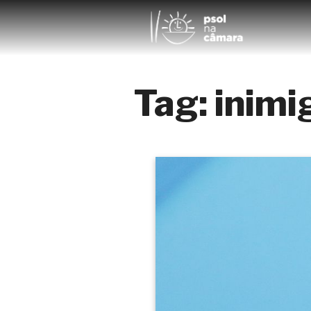
Tag:
inimi