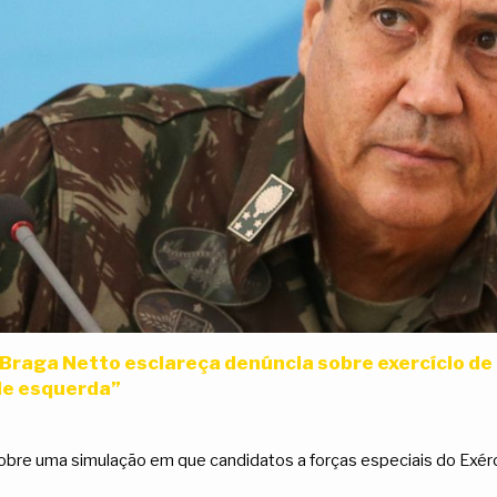
Braga Netto esclareça denúncia sobre exercício de
de esquerda”
bre uma simulação em que candidatos a forças especiais do Exér