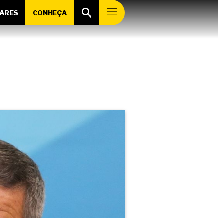
ARES
CONHEÇA