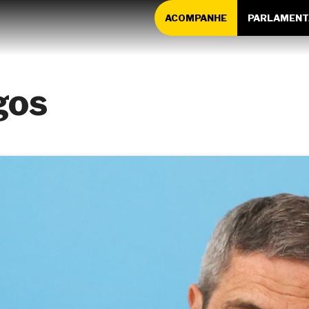
ACOMPANHE
PARLAMENT
gos