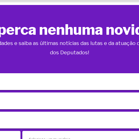
perca nenhuma novi
dades e saiba as últimas notícias das lutas e da atuaçã
dos Deputados!