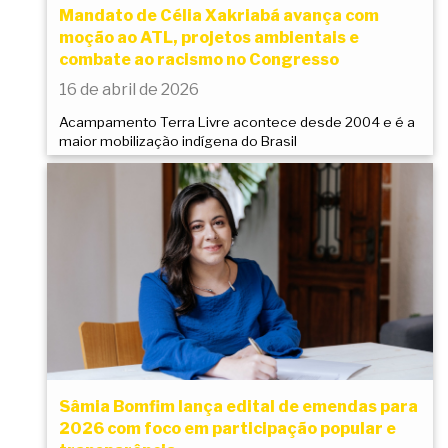
Mandato de Célia Xakriabá avança com
moção ao ATL, projetos ambientais e
combate ao racismo no Congresso
16 de abril de 2026
Acampamento Terra Livre acontece desde 2004 e é a
maior mobilização indígena do Brasil
Sâmia Bomfim lança edital de emendas para
2026 com foco em participação popular e