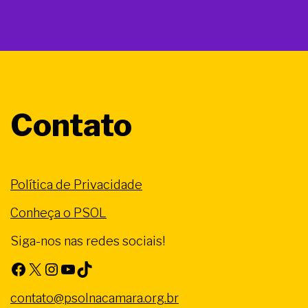
Contato
Política de Privacidade
Conheça o PSOL
Siga-nos nas redes sociais!
Facebook
X
Instagram
Youtube
TikTok
contato@psolnacamara.org.br