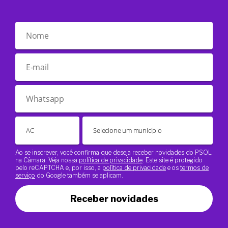
Ao se inscrever, você confirma que deseja receber novidades do PSOL
na Câmara. Veja nossa
política de privacidade
. Este site é protegido
pelo reCAPTCHA e, por isso, a
política de privacidade
e os
termos de
serviço
do Google também se aplicam.
Receber novidades