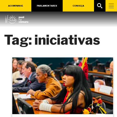
ACOMPANHE
PARLAMENTARES
CONHEÇA
Tag:
iniciativas