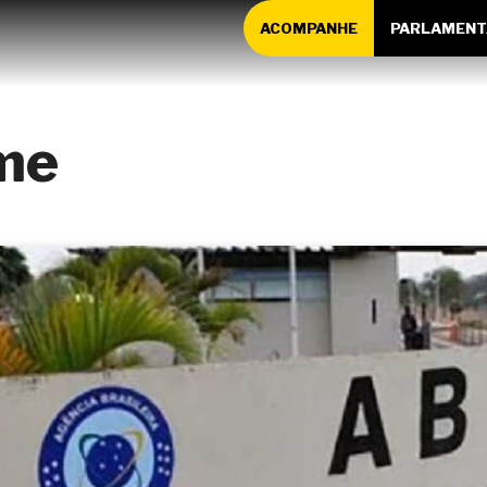
ACOMPANHE
PARLAMENT
me