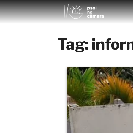
Tag:
infor