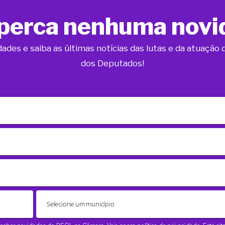
perca nenhuma novi
dades e saiba as últimas notícias das lutas e da atuaçã
dos Deputados!