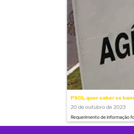
PSOL quer saber se ban
20 de outubro de 2023
Requerimento de informação foi