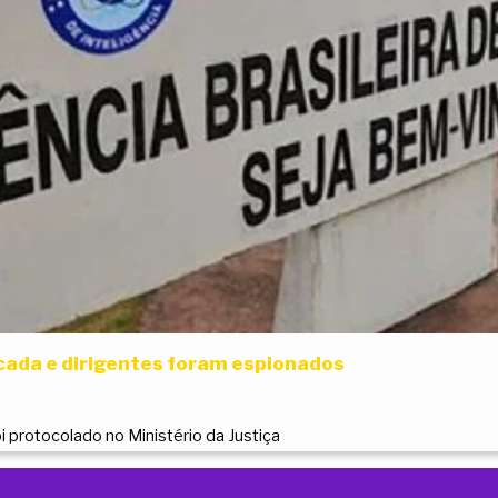
cada e dirigentes foram espionados
 protocolado no Ministério da Justiça