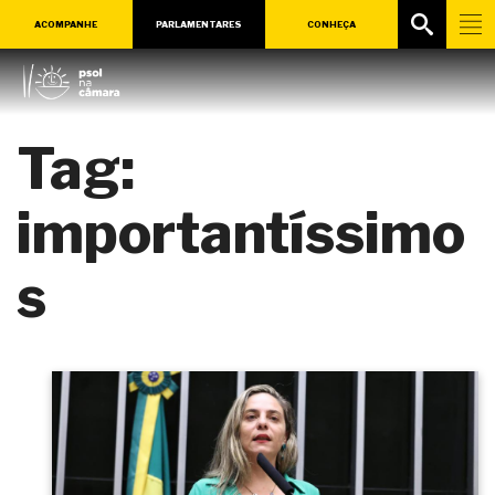
ACOMPANHE
PARLAMENTARES
CONHEÇA
Tag:
importantíssimo
s