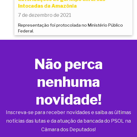
intocadas da Amazônia
7 de dezembro de 2021
Representação foi protocolada no Ministério Público
Federal.
Não perca
nenhuma
novidade!
Inscreva-se para receber novidades e saiba as últimas
notícias das lutas e da atuação da bancada do PSOL na
Câmara dos Deputados!