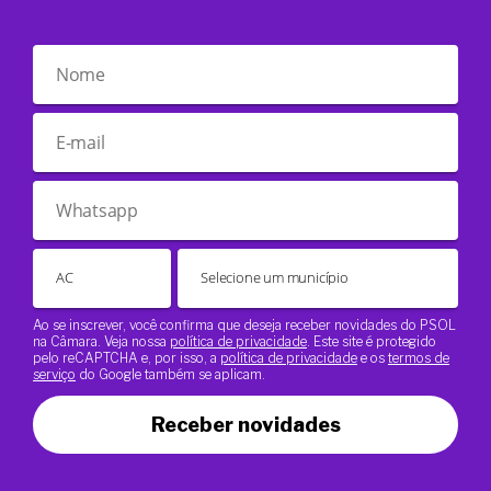
Ao se inscrever, você confirma que deseja receber novidades do PSOL
na Câmara. Veja nossa
política de privacidade
. Este site é protegido
pelo reCAPTCHA e, por isso, a
política de privacidade
e os
termos de
serviço
do Google também se aplicam.
Receber novidades