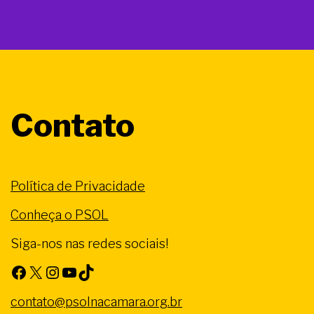
Contato
Política de Privacidade
Conheça o PSOL
Siga-nos nas redes sociais!
Facebook
X
Instagram
Youtube
TikTok
contato@psolnacamara.org.br