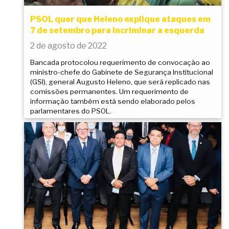
PSOL quer que Heleno explique ataques em
7 de setembro para incriminar a esquerda
2 de agosto de 2022
Bancada protocolou requerimento de convocação ao
ministro-chefe do Gabinete de Segurança Institucional
(GSI), general Augusto Heleno, que será replicado nas
comissões permanentes. Um requerimento de
informação também está sendo elaborado pelos
parlamentares do PSOL.