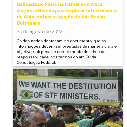
Bancada do PSOL na Câmara convoca
Augusto Heleno para explicar interferência
da Abin em investigação de Jair Renan
Bolsonaro
30 de agosto de 2022
Os deputados destacam, no documento, que as
informações devem ser prestadas de maneira clara e
objetiva, sob pena de cometimento de crime de
responsabilidade, nos termos do art. 50 da
Constituição Federal.