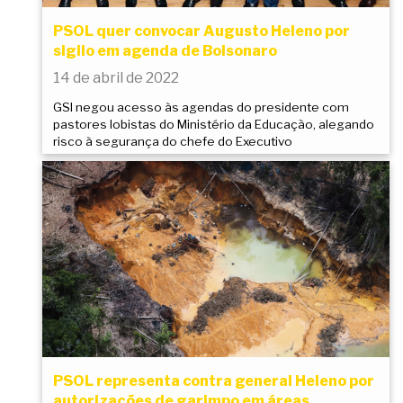
PSOL quer convocar Augusto Heleno por
sigilo em agenda de Bolsonaro
14 de abril de 2022
GSI negou acesso às agendas do presidente com
pastores lobistas do Ministério da Educação, alegando
risco à segurança do chefe do Executivo
PSOL representa contra general Heleno por
autorizações de garimpo em áreas