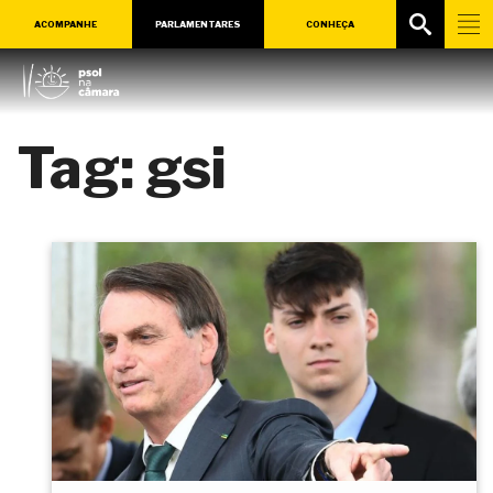
ACOMPANHE
PARLAMENTARES
CONHEÇA
Tag:
gsi