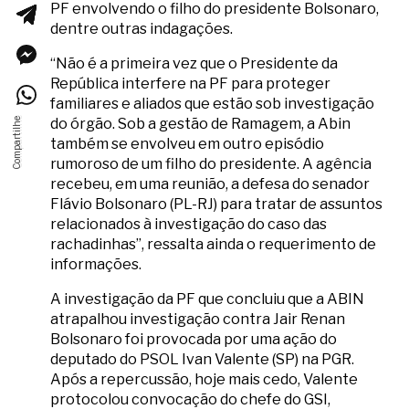
PF envolvendo o filho do presidente Bolsonaro,
dentre outras indagações.
“Não é a primeira vez que o Presidente da
República interfere na PF para proteger
familiares e aliados que estão sob investigação
do órgão. Sob a gestão de Ramagem, a Abin
também se envolveu em outro episódio
rumoroso de um filho do presidente. A agência
recebeu, em uma reunião, a defesa do senador
Flávio Bolsonaro (PL-RJ) para tratar de assuntos
relacionados à investigação do caso das
rachadinhas”, ressalta ainda o requerimento de
informações.
A investigação da PF que concluiu que a ABIN
atrapalhou investigação contra Jair Renan
Bolsonaro foi provocada por uma ação do
deputado do PSOL Ivan Valente (SP) na PGR.
Após a repercussão, hoje mais cedo, Valente
protocolou convocação do chefe do GSI,