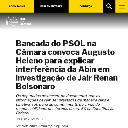
ACOMPANHE
PARLAMENTARES
CONHEÇA
Bancada do PSOL na
Câmara convoca Augusto
Heleno para explicar
interferência da Abin em
investigação de Jair Renan
Bolsonaro
Os deputados destacam, no documento, que as
informações devem ser prestadas de maneira clara e
objetiva, sob pena de cometimento de crime de
responsabilidade, nos termos do art. 50 da Constituição
Federal.
30 AGO 2022, 19:37
Tempo de leitura: 1 minuto, 57 segundos