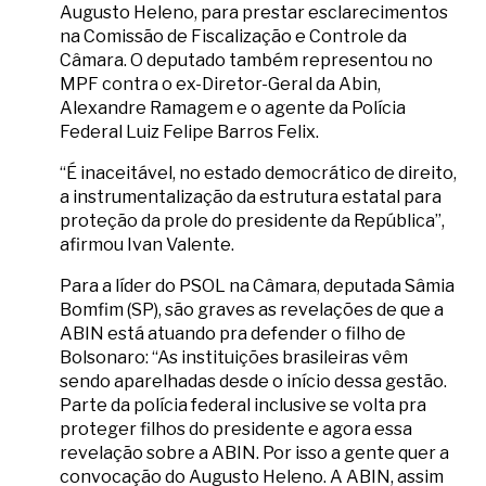
Augusto Heleno, para prestar esclarecimentos
na Comissão de Fiscalização e Controle da
Câmara. O deputado também representou no
MPF contra o ex-Diretor-Geral da Abin,
Alexandre Ramagem e o agente da Polícia
Federal Luiz Felipe Barros Felix.
“É inaceitável, no estado democrático de direito,
a instrumentalização da estrutura estatal para
proteção da prole do presidente da República”,
afirmou Ivan Valente.
Para a líder do PSOL na Câmara, deputada Sâmia
Bomfim (SP), são graves as revelações de que a
ABIN está atuando pra defender o filho de
Bolsonaro: “As instituições brasileiras vêm
sendo aparelhadas desde o início dessa gestão.
Parte da polícia federal inclusive se volta pra
proteger filhos do presidente e agora essa
revelação sobre a ABIN. Por isso a gente quer a
convocação do Augusto Heleno. A ABIN, assim