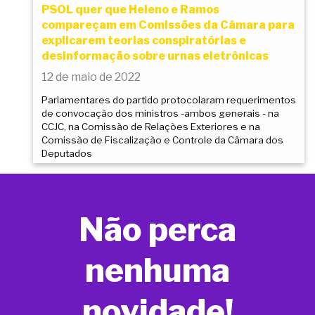
PSOL quer que Heleno e Ramos
compareçam em Comissões da Câmara para
explicarem teorias conspiratórias e
desinformação sobre urnas eletrônicas
12 de maio de 2022
Parlamentares do partido protocolaram requerimentos
de convocação dos ministros -ambos generais - na
CCJC, na Comissão de Relações Exteriores e na
Comissão de Fiscalização e Controle da Câmara dos
Deputados
Não perca
nenhuma
novidade!