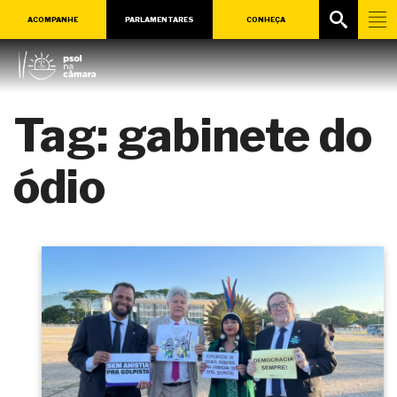
ACOMPANHE
PARLAMENTARES
CONHEÇA
Tag:
gabinete do
ódio