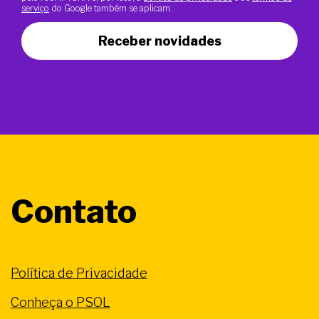
serviço
do Google também se aplicam.
Receber novidades
Contato
Política de Privacidade
Conheça o PSOL