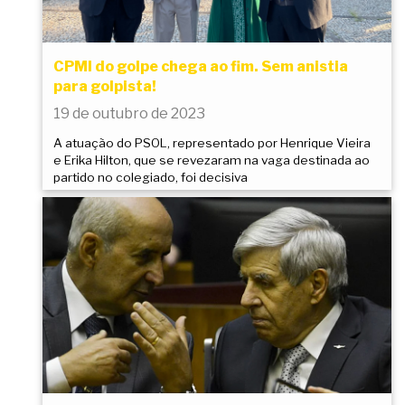
CPMI do golpe chega ao fim. Sem anistia
para golpista!
19 de outubro de 2023
A atuação do PSOL, representado por Henrique Vieira
e Erika Hilton, que se revezaram na vaga destinada ao
partido no colegiado, foi decisiva