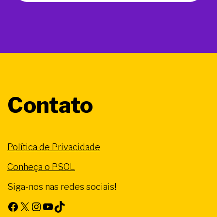
Contato
Política de Privacidade
Conheça o PSOL
Siga-nos nas redes sociais!
Facebook
X
Instagram
Youtube
TikTok