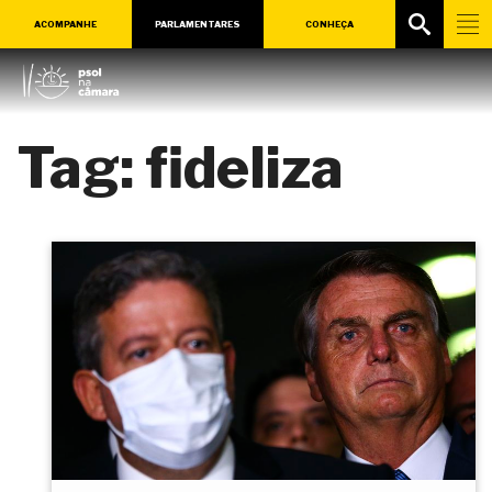
ACOMPANHE
PARLAMENTARES
CONHEÇA
Tag:
fideliza