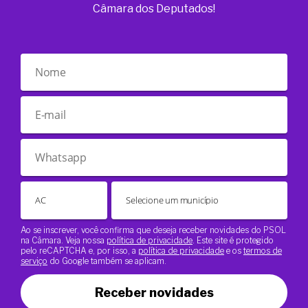
Câmara dos Deputados!
Ao se inscrever, você confirma que deseja receber novidades do PSOL
na Câmara. Veja nossa
política de privacidade
. Este site é protegido
pelo reCAPTCHA e, por isso, a
política de privacidade
e os
termos de
serviço
do Google também se aplicam.
Receber novidades