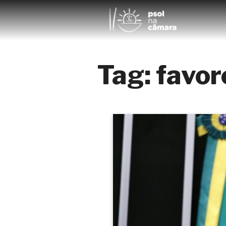
Tag:
favo