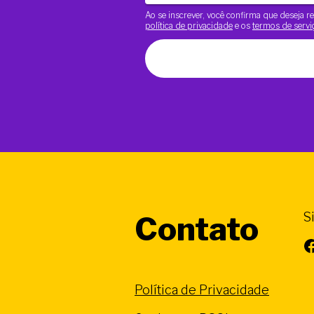
Ao se inscrever, você confirma que deseja
política de privacidade
e os
termos de servi
S
Contato
Facebook
Política de Privacidade