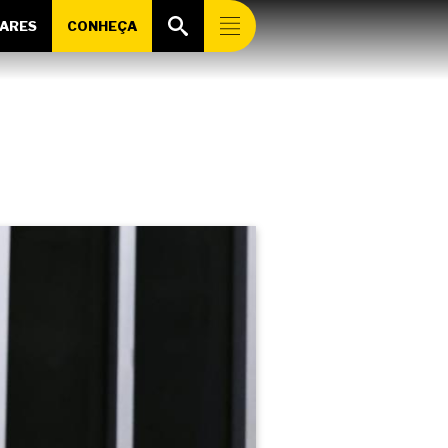
ARES
CONHEÇA