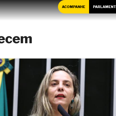
ACOMPANHE
PARLAMENT
recem