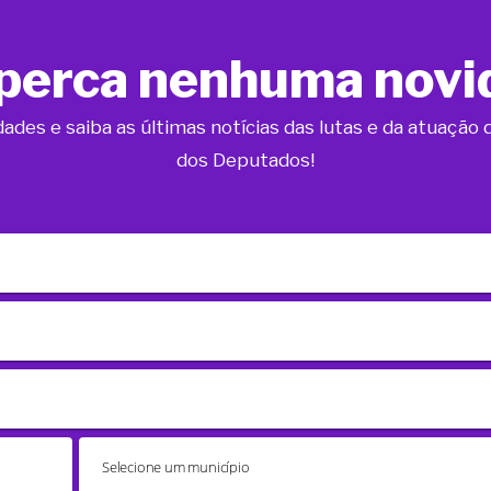
perca nenhuma novi
dades e saiba as últimas notícias das lutas e da atuaçã
dos Deputados!