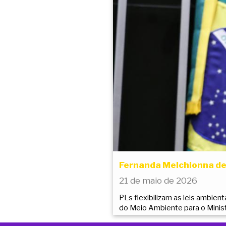
Fernanda Melchionna de
21 de maio de 2026
PLs flexibilizam as leis ambien
do Meio Ambiente para o Minist