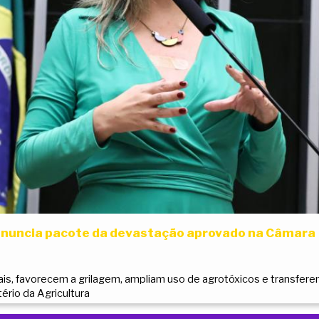
nuncia pacote da devastação aprovado na Câmara
tais, favorecem a grilagem, ampliam uso de agrotóxicos e transfer
ério da Agricultura