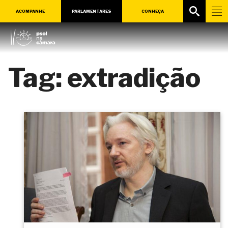
ACOMPANHE
PARLAMENTARES
CONHEÇA
Tag:
extradição