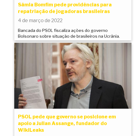
Sâmia Bomfim pede providências para
repatriação de jogadoras brasileiras
4 de março de 2022
Bancada do PSOL fiscaliza ações do governo
Bolsonaro sobre situação de brasileiros na Ucrânia.
PSOL pede que governo se posicione em
apoio a Julian Assange, fundador do
WikiLeaks