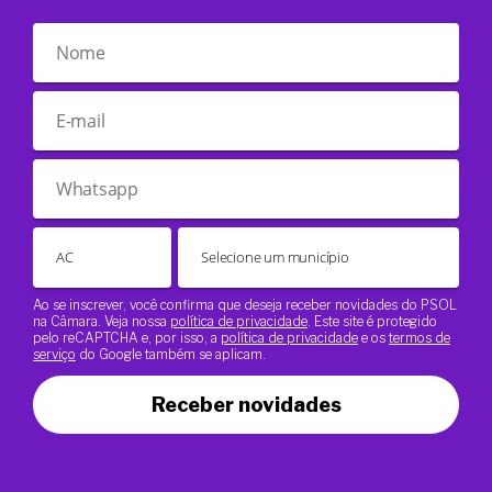
Ao se inscrever, você confirma que deseja receber novidades do PSOL
na Câmara. Veja nossa
política de privacidade
. Este site é protegido
pelo reCAPTCHA e, por isso, a
política de privacidade
e os
termos de
serviço
do Google também se aplicam.
Receber novidades