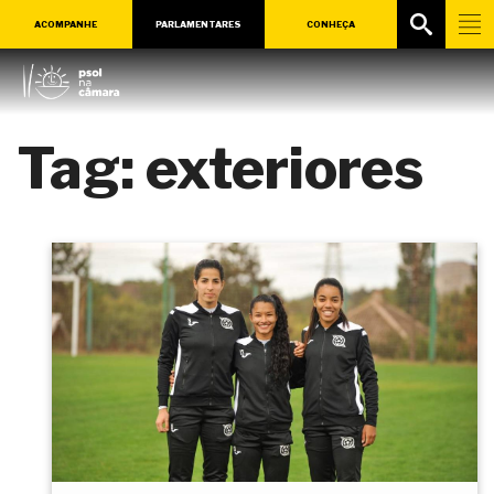
ACOMPANHE
PARLAMENTARES
CONHEÇA
Tag:
exteriores