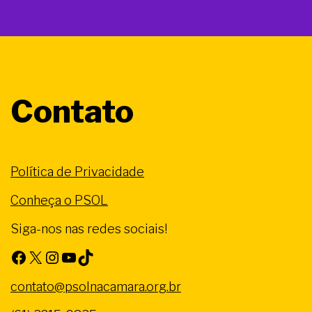
Contato
Política de Privacidade
Conheça o PSOL
Siga-nos nas redes sociais!
Facebook
X
Instagram
Youtube
TikTok
contato@psolnacamara.org.br