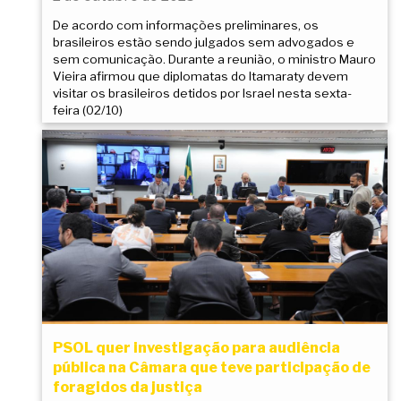
De acordo com informações preliminares, os
brasileiros estão sendo julgados sem advogados e
sem comunicação. Durante a reunião, o ministro Mauro
Vieira afirmou que diplomatas do Itamaraty devem
visitar os brasileiros detidos por Israel nesta sexta-
feira (02/10)
PSOL quer investigação para audiência
pública na Câmara que teve participação de
foragidos da justiça