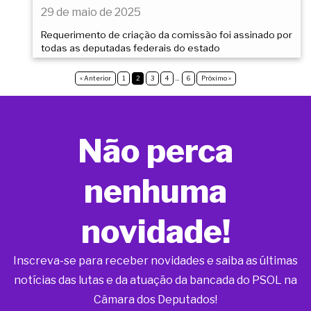
29 de maio de 2025
Requerimento de criação da comissão foi assinado por
todas as deputadas federais do estado
« Anterior
1
2
3
4
…
6
Próximo »
Não perca
nenhuma
novidade!
Inscreva-se para receber novidades e saiba as últimas
notícias das lutas e da atuação da bancada do PSOL na
Câmara dos Deputados!