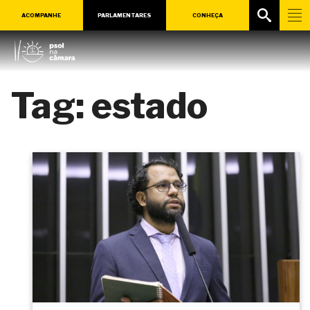
ACOMPANHE
PARLAMENTARES
CONHEÇA
Tag:
estado