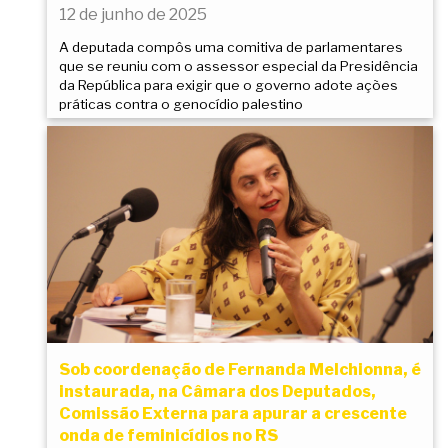
12 de junho de 2025
A deputada compôs uma comitiva de parlamentares
que se reuniu com o assessor especial da Presidência
da República para exigir que o governo adote ações
práticas contra o genocídio palestino
Sob coordenação de Fernanda Melchionna, é
instaurada, na Câmara dos Deputados,
Comissão Externa para apurar a crescente
onda de feminicídios no RS