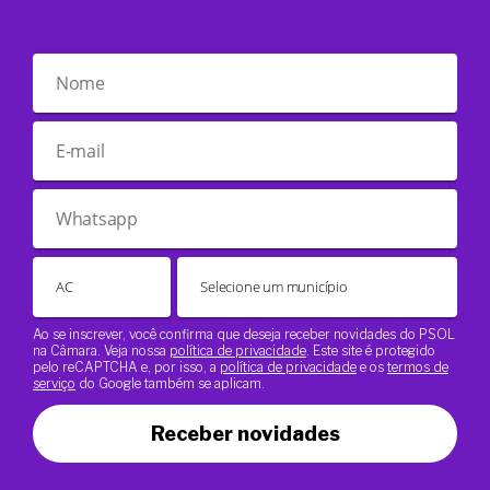
Ao se inscrever, você confirma que deseja receber novidades do PSOL
na Câmara. Veja nossa
política de privacidade
. Este site é protegido
pelo reCAPTCHA e, por isso, a
política de privacidade
e os
termos de
serviço
do Google também se aplicam.
Receber novidades