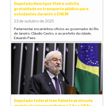
Deputado Henrique Vieira solicita
gratuidade no transporte público para
estudantes durante o ENEM
23 de outubro de 2025
Parlamentar encaminhou ofícios ao governador do Rio
de Janeiro, Cláudio Castro, e ao prefeito da cidade,
Eduardo Paes
Deputado federal Ivan Valente protocola
projeto de lei para tributar LCAs e CRAs