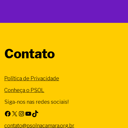
Contato
Política de Privacidade
Conheça o PSOL
Siga-nos nas redes sociais!
Facebook
X
Instagram
Youtube
TikTok
contato@psolnacamara.org.br