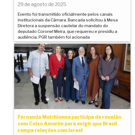
29 de agosto de 2025
Evento foi transmitido oficialmente pelos canais
institucionais da Câmara. Bancada solicitou à Mesa
Diretora a suspensão cautelar do mandato do
deputado Coronel Meira, que requereu e presidiu a
audiência. PGR também foi acionada
Fernanda Melchionna participa de reunião
com Celso Amorim para exigir que Brasil
rompa relações com Israel