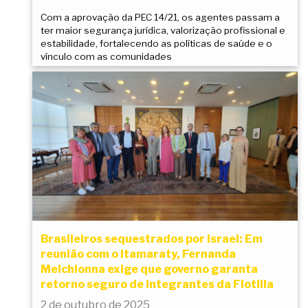
Com a aprovação da PEC 14/21, os agentes passam a
ter maior segurança jurídica, valorização profissional e
estabilidade, fortalecendo as políticas de saúde e o
vínculo com as comunidades
Brasileiros sequestrados por Israel: Em
reunião com o Itamaraty, Fernanda
Melchionna exige que governo garanta
retorno seguro de integrantes da Flotilla
2 de outubro de 2025