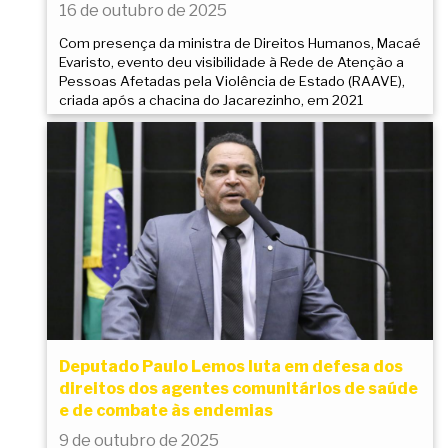
16 de outubro de 2025
Com presença da ministra de Direitos Humanos, Macaé
Evaristo, evento deu visibilidade à Rede de Atenção a
Pessoas Afetadas pela Violência de Estado (RAAVE),
criada após a chacina do Jacarezinho, em 2021
Deputado Paulo Lemos luta em defesa dos
direitos dos agentes comunitários de saúde
e de combate às endemias
9 de outubro de 2025