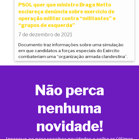
PSOL quer que ministro Braga Netto
esclareça denúncia sobre exercício de
operação militar contra “militantes” e
“grupos de esquerda”
7 de dezembro de 2021
Documento traz informações sobre uma simulação
em que candidatos a forças especiais do Exército
combateriam uma “organização armada clandestina”.
Não perca
nenhuma
novidade!