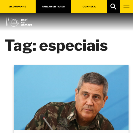
ACOMPANHE
PARLAMENTARES
CONHEÇA
Tag:
especiais