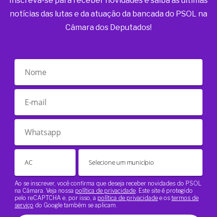
Inscreva-se para receber novidades e saiba as últimas
notícias das lutas e da atuação da bancada do PSOL na
Câmara dos Deputados!
Ao se inscrever, você confirma que deseja receber novidades do PSOL
na Câmara. Veja nossa
política de privacidade
. Este site é protegido
pelo reCAPTCHA e, por isso, a
política de privacidade
e os
termos de
serviço
do Google também se aplicam.