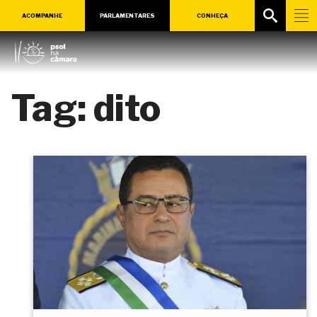
ACOMPANHE
PARLAMENTARES
CONHEÇA
Tag:
dito