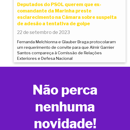
Deputados do PSOL querem que ex-
comandante da Marinha preste
esclarecimento na Câmara sobre suspeita
de adesão a tentativa de golpe
22 de setembro de 2023
Fernanda Melchionna e Glauber Braga protocolaram
um requerimento de convite para que Almir Garnier
Santos compareça à Comissão de Relações
Exteriores e Defesa Nacional
Não perca
nenhuma
novidade!