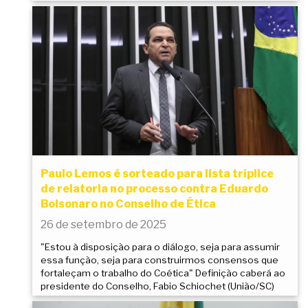
Paulo Lemos é sorteado para lista tríplice
de relatoria no processo contra Eduardo
Bolsonaro no Conselho de Ética
26 de setembro de 2025
"Estou à disposição para o diálogo, seja para assumir
essa função, seja para construirmos consensos que
fortaleçam o trabalho do Coética" Definição caberá ao
presidente do Conselho, Fabio Schiochet (União/SC)