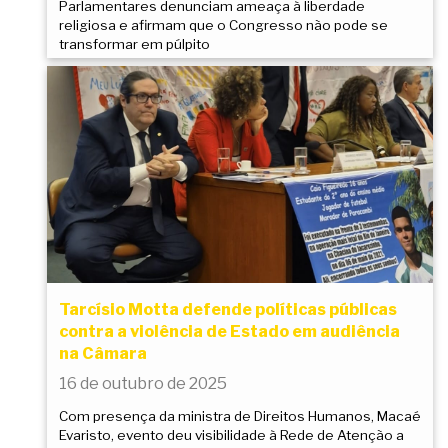
Parlamentares denunciam ameaça à liberdade
religiosa e afirmam que o Congresso não pode se
transformar em púlpito
Tarcísio Motta defende políticas públicas
contra a violência de Estado em audiência
na Câmara
16 de outubro de 2025
Com presença da ministra de Direitos Humanos, Macaé
Evaristo, evento deu visibilidade à Rede de Atenção a