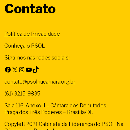
Contato
Política de Privacidade
Conheça o PSOL
Siga-nos nas redes sociais!
Facebook
X
Instagram
Youtube
TikTok
contato@psolnacamara.org.br
(61) 3215-9835
Sala 116. Anexo II – Câmara dos Deputados.
Praça dos Três Poderes – Brasília/DF.
Copyleft 2021 Gabinete da Liderança do PSOL Na