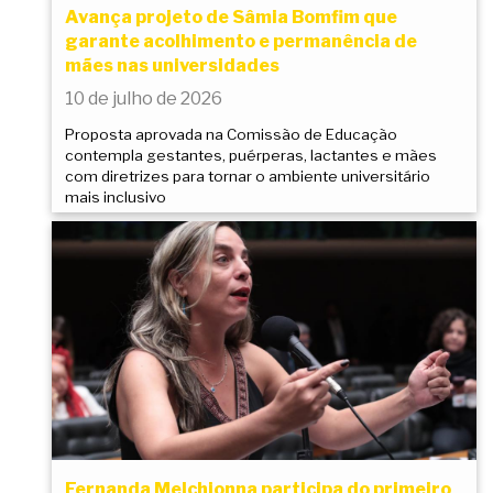
Avança projeto de Sâmia Bomfim que
garante acolhimento e permanência de
mães nas universidades
10 de julho de 2026
Proposta aprovada na Comissão de Educação
contempla gestantes, puérperas, lactantes e mães
com diretrizes para tornar o ambiente universitário
mais inclusivo
Fernanda Melchionna participa do primeiro