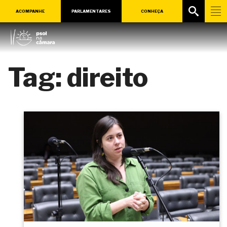
ACOMPANHE
PARLAMENTARES
CONHEÇA
Tag:
direito