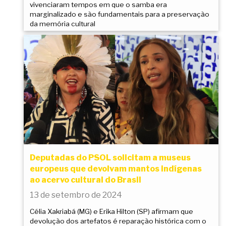
vivenciaram tempos em que o samba era
marginalizado e são fundamentais para a preservação
da memória cultural
Deputadas do PSOL solicitam a museus
europeus que devolvam mantos indígenas
ao acervo cultural do Brasil
13 de setembro de 2024
Célia Xakriabá (MG) e Erika Hilton (SP) afirmam que
devolução dos artefatos é reparação histórica com o