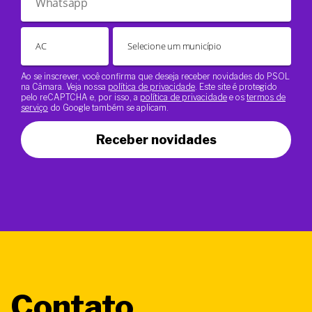
Ao se inscrever, você confirma que deseja receber novidades do PSOL
na Câmara. Veja nossa
política de privacidade
. Este site é protegido
pelo reCAPTCHA e, por isso, a
política de privacidade
e os
termos de
serviço
do Google também se aplicam.
Receber novidades
Contato