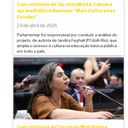
Com relatoria de Tarcísio Motta, Câmara
aprova Política Nacional “Mais Cultura nas
Escolas”
23 de abril de 2026
Parlamentar foi responsável por conduzir a análise do
projeto, de autoria de Jandira Feghali (PCdoB-Rio), que
amplia o acesso à cultura na educação básica pública
em todo o país
Com relatoria de Fernanda Melchionna,