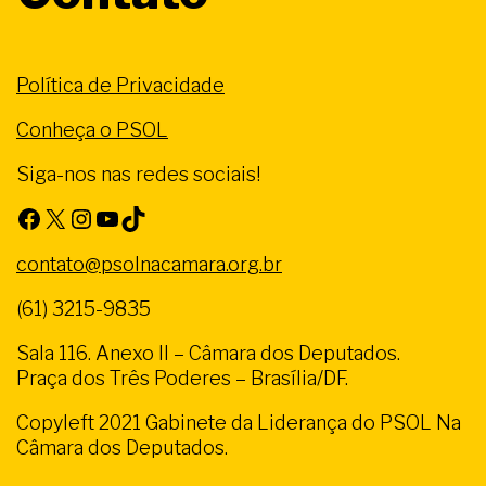
Política de Privacidade
Conheça o PSOL
Siga-nos nas redes sociais!
Facebook
X
Instagram
Youtube
TikTok
contato@psolnacamara.org.br
(61) 3215-9835
Sala 116. Anexo II – Câmara dos Deputados.
Praça dos Três Poderes – Brasília/DF.
Copyleft 2021 Gabinete da Liderança do PSOL Na
Câmara dos Deputados.