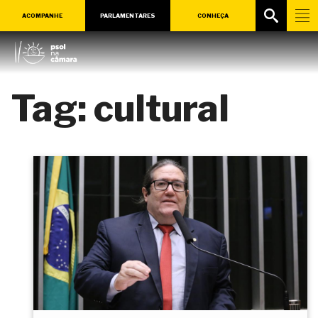
ACOMPANHE
PARLAMENTARES
CONHEÇA
Tag:
cultural