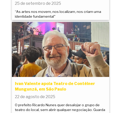
25 de setembro de 2025
“As artes nos movem, nos localizam, nos criam uma
identidade fundamental"
Ivan Valente apoia Teatro de Contêiner
Mungunzá, em São Paulo
22 de agosto de 2025
O prefeito Ricardo Nunes quer desalojar o grupo de
teatro do local, sem abrir qualquer negociação. Guarda