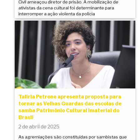
Civil ameaçou diretor de prisão. A mobilização de
ativistas da cena cultural foi determinante para
interromper a ação violenta da polícia
Talíria Petrone apresenta proposta para
tornar as Velhas Guardas das escolas de
samba Patrimônio Cultural Imaterial do
Brasil
2 de abril de 2025
As agremiações são constituídas por sambistas que