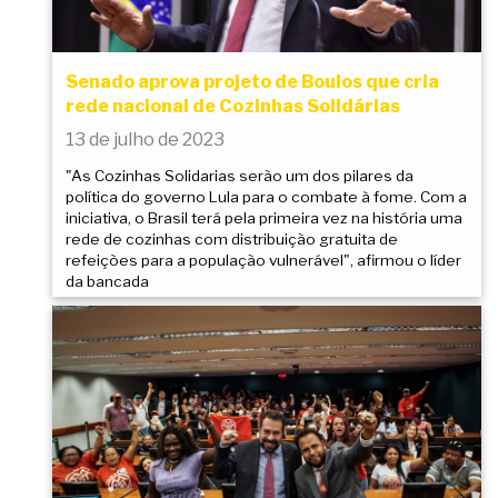
Senado aprova projeto de Boulos que cria
rede nacional de Cozinhas Solidárias
13 de julho de 2023
"As Cozinhas Solidarias serão um dos pilares da
política do governo Lula para o combate à fome. Com a
iniciativa, o Brasil terá pela primeira vez na história uma
rede de cozinhas com distribuição gratuita de
refeições para a população vulnerável", afirmou o líder
da bancada