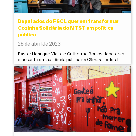
Deputados do PSOL querem transformar
Cozinha Solidária do MTST em política
pública
28 de abril de 2023
Pastor Henrique Vieira e Guilherme Boulos debateram
o assunto em audiência pública na Câmara Federal