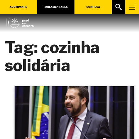
ACOMPANHE
PARLAMENTARES
CONHEÇA
Tag:
cozinha
solidária