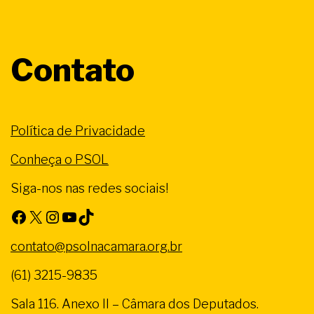
Contato
Política de Privacidade
Conheça o PSOL
Siga-nos nas redes sociais!
Facebook
X
Instagram
Youtube
TikTok
contato@psolnacamara.org.br
(61) 3215-9835
Sala 116. Anexo II – Câmara dos Deputados.