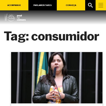
ACOMPANHE
PARLAMENTARES
CONHEÇA
Tag:
consumidor