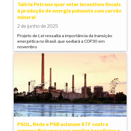
Talíria Petrone quer vetar incentivos fiscais
à produção de energia poluente com carvão
mineral
2 de junho de 2025
Projeto de Lei ressalta a importância da transição
energética no Brasil, que sediará a COP30 em
novembro
PSOL, Rede e PSB acionam STF contra
governo Bolsonaro por ampliar benefícios a