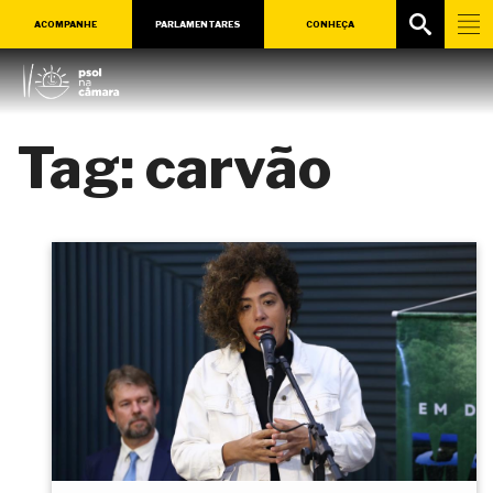
ACOMPANHE
PARLAMENTARES
CONHEÇA
Tag:
carvão