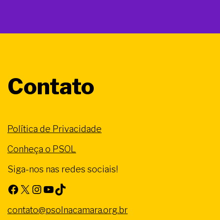
Contato
Política de Privacidade
Conheça o PSOL
Siga-nos nas redes sociais!
Facebook
X
Instagram
Youtube
TikTok
contato@psolnacamara.org.br