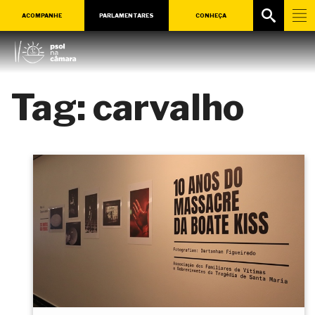
ACOMPANHE
PARLAMENTARES
CONHEÇA
Tag:
carvalho