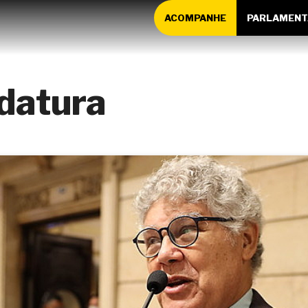
ACOMPANHE
PARLAMENT
datura