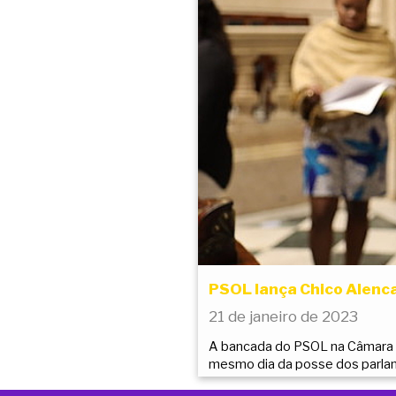
PSOL lança Chico Alenc
21 de janeiro de 2023
A bancada do PSOL na Câmara dec
mesmo dia da posse dos parla