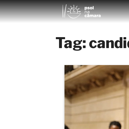
Tag:
candi