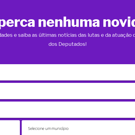
perca nenhuma novi
dades e saiba as últimas notícias das lutas e da atuaçã
dos Deputados!