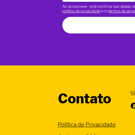
Ao se inscrever, você confirma que deseja
política de privacidade
e os
termos de servi
S
Contato
Facebook
Política de Privacidade