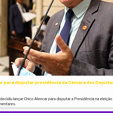
ar para disputar presidência da Câmara dos Deput
idiu lançar Chico Alencar para disputar a Presidência na eleição q
mentares.