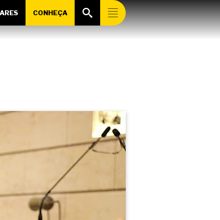
ARES
CONHEÇA