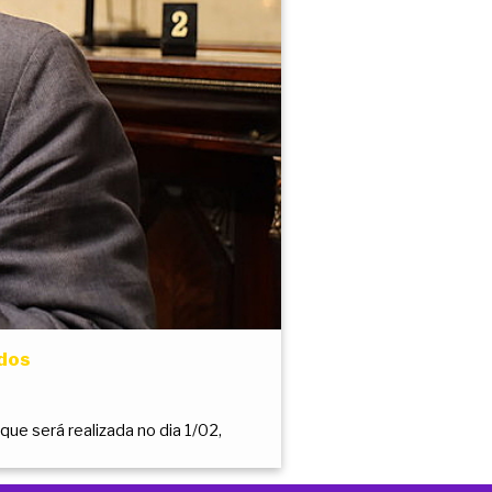
ados
ue será realizada no dia 1/02,