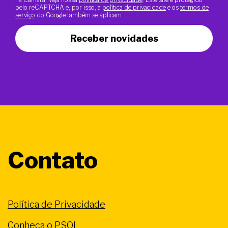
pelo reCAPTCHA e, por isso, a
política de privacidade
e os
termos de
serviço
do Google também se aplicam.
Receber novidades
Contato
Política de Privacidade
Conheça o PSOL