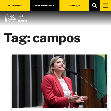
ACOMPANHE
PARLAMENTARES
CONHEÇA
Tag:
campos