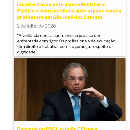
Luciene Cavalcante aciona Ministério
Público e cobra medidas após ataque contra
professora em São José dos Campos
2 de julho de 2026
"A violência contra quem ensina precisa ser
enfrentada com rigor. Os profissionais da educação
têm direito a trabalhar com segurança, respeito e
dignidade"
Bancada do PSOL propõe CPI para