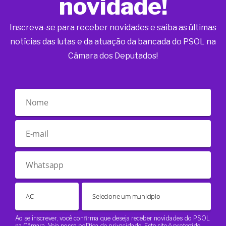
novidade!
Inscreva-se para receber novidades e saiba as últimas
notícias das lutas e da atuação da bancada do PSOL na
Câmara dos Deputados!
Ao se inscrever, você confirma que deseja receber novidades do PSOL
na Câmara. Veja nossa
política de privacidade
. Este site é protegido