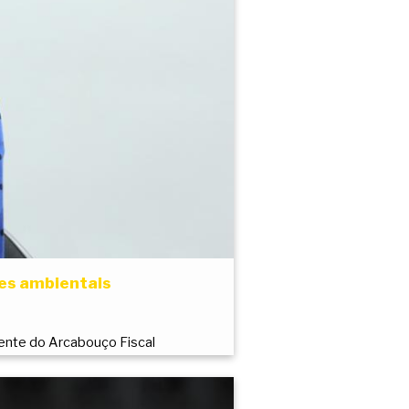
mes ambientais
nte do Arcabouço Fiscal