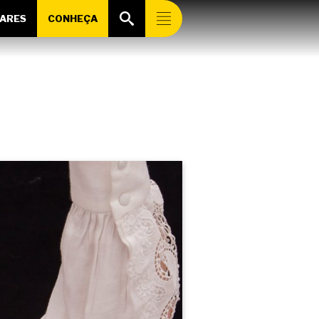
ARES
CONHEÇA