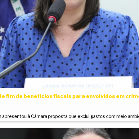
e fim de benefícios fiscais para envolvidos em cri
presentou à Câmara proposta que exclui gastos com meio ambie