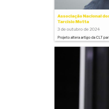
Associação Nacional dos
Tarcísio Motta
3 de outubro de 2024
Projeto altera artigo da CLT pa