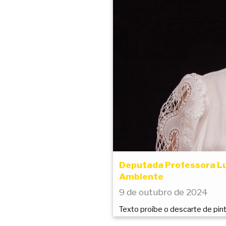
Deputada Professora Lu
Ambiente
9 de outubro de 2024
Texto proíbe o descarte de pin