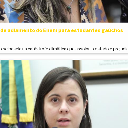
ede adiamento do Enem para estudantes gaúchos
ão se baseia na catástrofe climática que assolou o estado e prejud