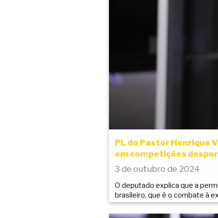
PL do Pastor Henrique V
em competições despor
3 de outubro de 2024
O deputado explica que a perm
brasileiro, que é o combate à 