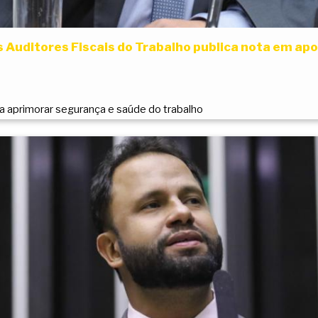
 Auditores Fiscais do Trabalho publica nota em apoi
ra aprimorar segurança e saúde do trabalho