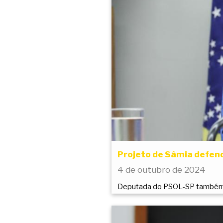
Projeto de Sâmia defend
4 de outubro de 2024
Deputada do PSOL-SP também a