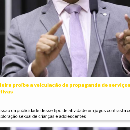
ieira proíbe a veiculação de propaganda de serviços
tivas
issão da publicidade desse tipo de atividade em jogos contrast
exploração sexual de crianças e adolescentes