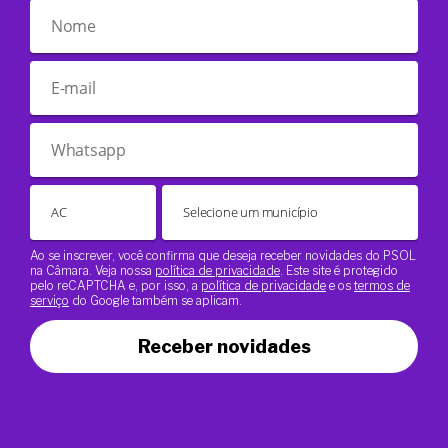
Ao se inscrever, você confirma que deseja receber novidades do PSOL
na Câmara. Veja nossa
política de privacidade
. Este site é protegido
pelo reCAPTCHA e, por isso, a
política de privacidade
e os
termos de
serviço
do Google também se aplicam.
Receber novidades