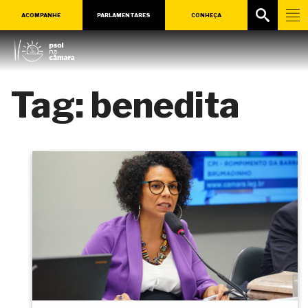
ACOMPANHE
PARLAMENTARES
CONHEÇA
Tag:
benedita