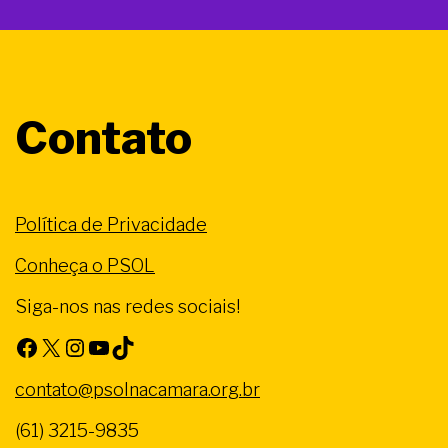
Contato
Política de Privacidade
Conheça o PSOL
Siga-nos nas redes sociais!
Facebook
X
Instagram
Youtube
TikTok
contato@psolnacamara.org.br
(61) 3215-9835