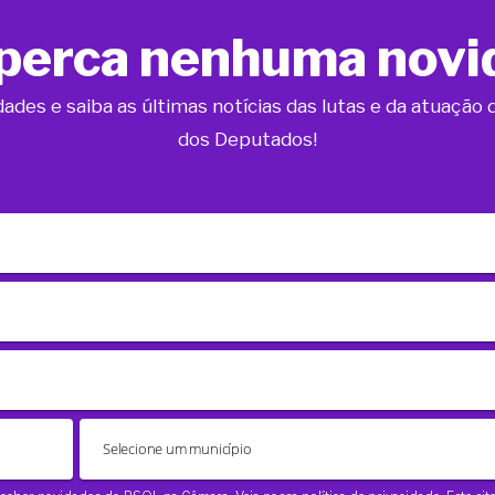
perca nenhuma novi
dades e saiba as últimas notícias das lutas e da atuaçã
dos Deputados!