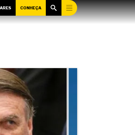
ARES
CONHEÇA