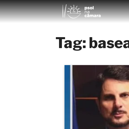
Tag:
base