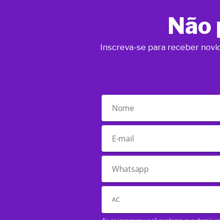
Não 
Inscreva-se para receber novi