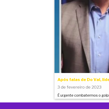
Após falas de Do Val, lí
3 de fevereiro de 2023
É urgente combatermos o golpi