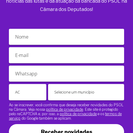
notícias das lutas e da atuação da bancada do PSOL na
Câmara dos Deputados!
Ao se inscrever, você confirma que deseja receber novidades do PSOL
na Câmara. Veja nossa
política de privacidade
. Este site é protegido
pelo reCAPTCHA e, por isso, a
política de privacidade
e os
termos de
serviço
do Google também se aplicam.
Receber novidades