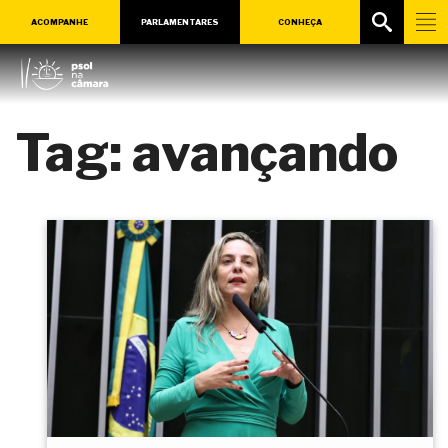
ACOMPANHE
PARLAMENTARES
CONHEÇA
Tag:
avançando