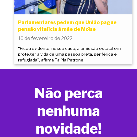
Parlamentares pedem que União pague
pensão vitalícia à mãe de Moïse
10 de fevereiro de 2022
“Ficou evidente, nesse caso, a omissão estatal em
proteger a vida de uma pessoa preta, periférica e
refugiada”, afirma Talíria Petrone.
Não perca
nenhuma
novidade!