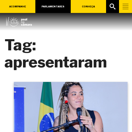
ACOMPANHE
PARLAMENTARES
CONHEÇA
Tag:
apresentaram