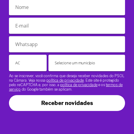
Ao se inscrever, você confirma que deseja receber novidades do PSOL
na Câmara. Veja nossa
política de privacidade
. Este site é protegido
pelo reCAPTCHA e, por isso, a
política de privacidade
e os
termos de
serviço
do Google também se aplicam.
Receber novidades