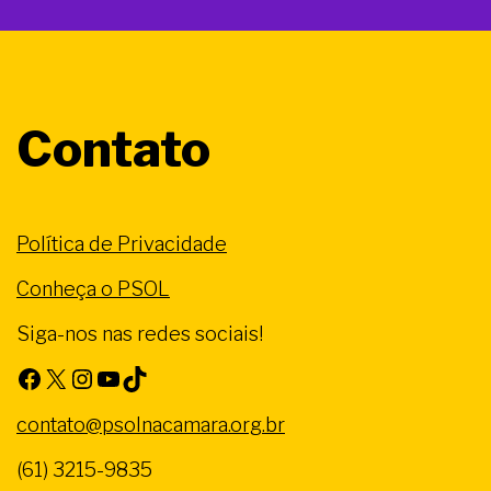
Contato
Política de Privacidade
Conheça o PSOL
Siga-nos nas redes sociais!
Facebook
X
Instagram
Youtube
TikTok
contato@psolnacamara.org.br
(61) 3215-9835