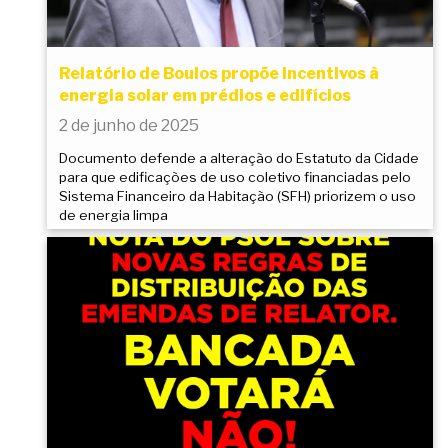
Relatório de Boulos propõe incentivos à
energia solar em prédios e edifícios
2 de junho de 2025
Documento defende a alteração do Estatuto da Cidade
para que edificações de uso coletivo financiadas pelo
Sistema Financeiro da Habitação (SFH) priorizem o uso
de energia limpa