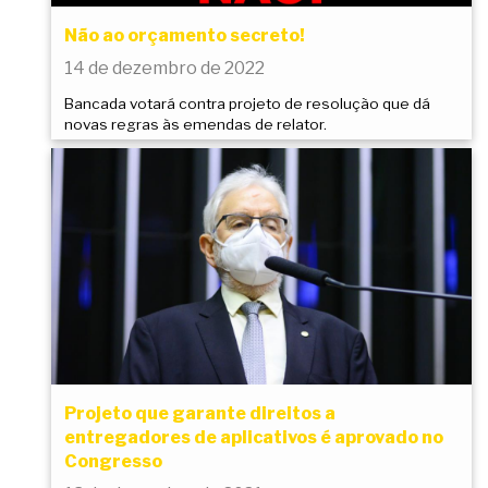
Não ao orçamento secreto!
14 de dezembro de 2022
Bancada votará contra projeto de resolução que dá
novas regras às emendas de relator.
Projeto que garante direitos a
entregadores de aplicativos é aprovado no
Congresso