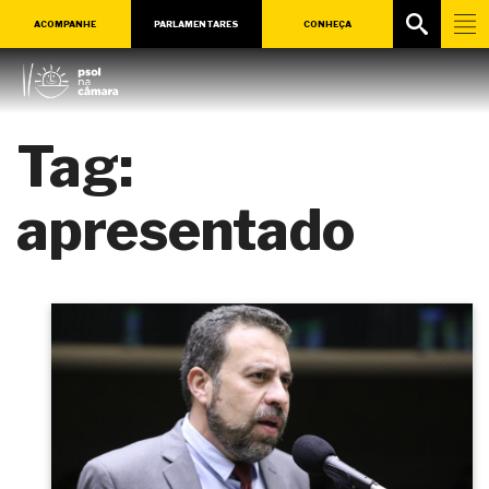
ACOMPANHE
PARLAMENTARES
CONHEÇA
Tag:
apresentado